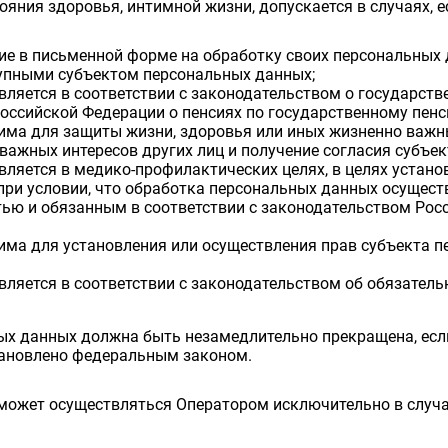
яния здоровья, интимной жизни, допускается в случаях, е
ие в письменной форме на обработку своих персональных 
упными субъектом персональных данных;
ляется в соответствии с законодательством о государст
оссийской Федерации о пенсиях по государственному пенс
има для защиты жизни, здоровья или иных жизненно важн
 важных интересов других лиц и получение согласия субъ
ляется в медико-профилактических целях, в целях устано
при условии, что обработка персональных данных осущест
ю и обязанным в соответствии с законодательством Рос
ма для установления или осуществления прав субъекта пе
ляется в соответствии с законодательством об обязатель
ых данных должна быть незамедлительно прекращена, есл
становлено федеральным законом.
может осуществляться Оператором исключительно в случая