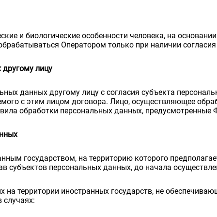
кие и биологические особенности человека, на основании
обрабатываться Оператором только при наличии согласия
 другому лицу
ьных данных другому лицу с согласия субъекта персональ
мого с этим лицом договора. Лицо, осуществляющее обра
авила обработки персональных данных, предусмотренные Ф
анных
ранным государством, на территорию которого предполага
ав субъектов персональных данных, до начала осуществле
х на территории иностранных государств, не обеспечиваю
 случаях: