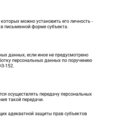
 которых можно установить его личность -
 в письменной форме субъекта.
ных данных, если иное не предусмотрено
ботку персональных данных по поручению
З-152.
ется осуществлять передачу персональных
ния такой передачи.
щих адекватной защиты прав субъектов