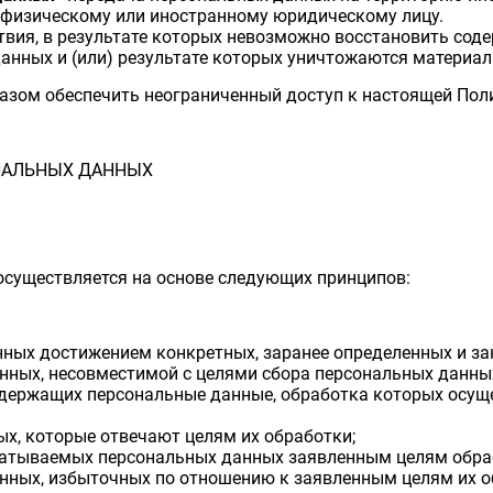
 физическому или иностранному юридическому лицу.
ствия, в результате которых невозможно восстановить сод
нных и (или) результате которых уничтожаются материал
азом обеспечить неограниченный доступ к настоящей Пол
ОНАЛЬНЫХ ДАННЫХ
осуществляется на основе следующих принципов:
ных достижением конкретных, заранее определенных и за
нных, несовместимой с целями сбора персональных данны
одержащих персональные данные, обработка которых осущ
ых, которые отвечают целям их обработки;
батываемых персональных данных заявленным целям обра
нных, избыточных по отношению к заявленным целям их о