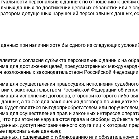
актуальности персональных данных по отношению к целям 
льных данных по достижении целей их обработки или в сл
ператором допущенных нарушений персональных данных, е
данных при наличии хотя бы одного из следующих услови
ляется с согласия субъекта персональных данных на обра
има для достижения целей, предусмотренных международ
я возложенных законодательством Российской Федерации 
ма для осуществления правосудия, исполнения судебного 
твии с законодательством Российской Федерации об испол
ма для исполнения договора, стороной которого либо вы
 данных, а также для заключения договора по инициативе
х будет являться выгодоприобретателем или поручителем
ма для осуществления прав и законных интересов операто
, что при этом не нарушаются права и свободы субъекта 
данных, доступ неограниченного круга лиц к которым пр
ные персональные данные);
 данных, подлежащих опубликованию или обязательному 