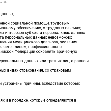
сли:
данных;
венной социальной помощи, трудовым
ионному обеспечению, о трудовых пенсиях;
ых интересов субъекта персональных данных
екта персональных данных невозможно;
вления медицинского диагноза, оказания
вляется лицом, профессионально
сийской Федерации сохранять врачебную
рсональных данных или третьих лиц, а равно и
ных видах страхования, со страховым
и устранены причины, вследствие которых
х и в порядке, которые определяются в