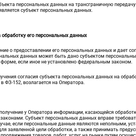
бъекта персональных данных на трансграничную передачу
 является субъект персональных данных.
а обработку его персональных данных
ие о предоставлении его персональных данных и дает согл
сональных данных может быть дано субъектом персональны
 форме, если иное не установлено федеральным законом.
учения согласия субъекта персональных данных на обраб
в ФЗ-152, возлагается на Оператора.
получение у Оператора информации, касающейся обработки
 законами. Субъект персональных данных вправе требоват
лучае, если персональные данные являются неполными, ус
ля заявленной цели обработки, а также принимать преду
 продвижения товаров, работ, услуг на рынке путем осущ