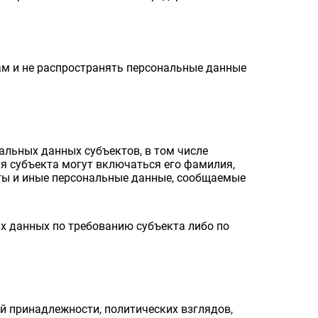
ам и не распространять персональные данные
альных данных субъектов, в том числе
я субъекта могут включаться его фамилия,
чты и иные персональные данные, сообщаемые
х данных по требованию субъекта либо по
 принадлежности, политических взглядов,