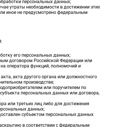
обработки персональных данных;
учае утраты необходимости в достижении этих
сли иное не предусмотрено федеральным
й:
ботку его персональных данных;
ным договором Российской Федерации или
на оператора функций, полномочий и
акта, акта другого органа или должностного
нительном производстве;
годоприобретателем или поручителем по
 субъекта персональных данных или договора,
;
ра или третьих лиц либо для достижения
персональных данных;
едоставлен субъектом персональных данных
раскрытию в соответствии с федеральным