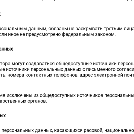
х
ерсональным данным, обязаны не раскрывать третьим лиц
если иное не предусмотрено федеральным законом.
данных
тора могут создаваться общедоступные источники персон
ые источники персональных данных с письменного согласи
ость, номера контактных телефонов, адрес электронной по
емя исключены из общедоступных источников персональны
арственных органов.
ных
 персональных данных, касающихся расовой, национальной