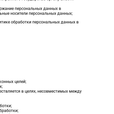
ержание персональных данных в
ьные носители персональных данных;
итике обработки персональных данных в
конных целей;
х;
ествляется в целях, несовместимых между
ботки;
бработки;