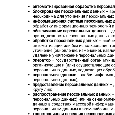
автоматизированная обработка персона
блокирование персональных данных
– вр
необходима для уточнения персональных 
информационная система персональных 
обработку информационных технологий и 
обезличивание персональных данных
– д
принадлежность персональных данных ко
обработка персональных данных
– любое 
автоматизации или без использования так
уточнение (обновление, изменение), извле
удаление, уничтожение персональных дан
оператор
– государственный орган, муниц
организующие и (или) осуществляющие об
персональных данных, подлежащих обрабо
персональные данные
– любая информаци
персональных данных);
предоставление персональных данных
– д
кругу лиц;
распространение персональных данных
– 
персональных данных) или на ознакомлен
данных в средствах массовой информаци
персональным данным каким-либо иным 
трансграничная передача персональных 