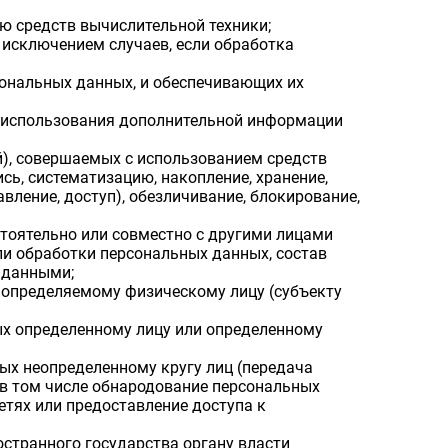
 средств вычислительной техники;
исключением случаев, если обработка
ональных данных, и обеспечивающих их
з использования дополнительной информации
й), совершаемых с использованием средств
сь, систематизацию, накопление, хранение,
авление, доступ), обезличивание, блокирование,
стоятельно или совместно с другими лицами
и обработки персональных данных, состав
 данными;
 определяемому физическому лицу (субъекту
ых определенному лицу или определенному
ых неопределенному кругу лиц (передача
 в том числе обнародование персональных
тях или предоставление доступа к
странного государства органу власти