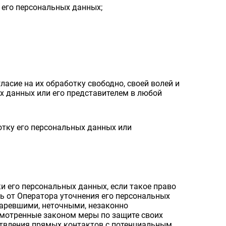
 его персональных данных;
асие на их обработку свободно, своей волей и
х данных или его представителем в любой
отку его персональных данных или
 его персональных данных, если такое право
ь от Оператора уточнения его персональных
таревшими, неточными, незаконно
смотренные законом меры по защите своих
ествления прямых контактов с потенциальным