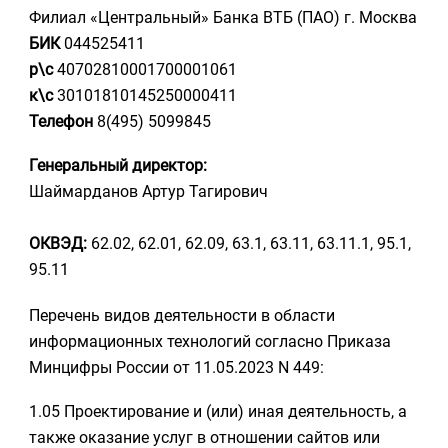
Филиал «Центральный» Банка ВТБ (ПАО) г. Москва
БИК
044525411
р\с
40702810001700001061
к\с
30101810145250000411
Телефон
8(495) 5099845
Генеральный директор:
Шаймарданов Артур Тагирович
ОКВЭД:
62.02, 62.01, 62.09, 63.1, 63.11, 63.11.1, 95.1,
95.11
Перечень видов деятельности в области
информационных технологий согласно Приказа
Минцифры России от 11.05.2023 N 449:
1.05 Проектирование и (или) иная деятельность, а
также оказание услуг в отношении сайтов или