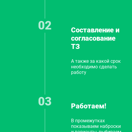
Составление и
согласование
ТЗ
А также за какой срок
необходимо сделать
работу
Работаем!
В промежутках
показываем наброски
и варианты, выбираем