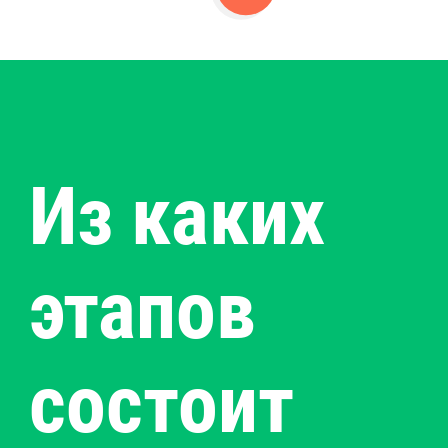
Из каких
этапов
состоит