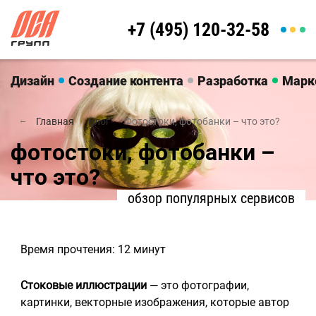
+7 (495) 120-32-58
Дизайн
Создание контента
Разработка
Марк
Главная
Блог
Фотостоки, фотобанки – что это?
фотостоки, фотобанки –
что это?
обзор популярных сервисов
Время прочтения: 12 минут
Стоковые иллюстрации
— это фотографии,
картинки, векторные изображения, которые автор