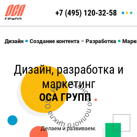
+7 (495) 120-32-58
Дизайн
Создание контента
Разработка
Марк
Дизайн, разработка и
маркетинг
.
ОСА ГРУПП
Делаем и развиваем.