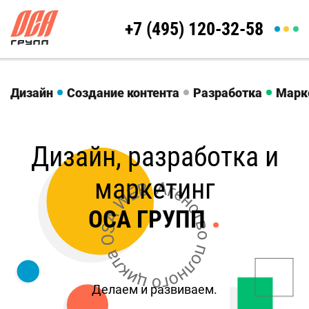
+7 (495) 120-32-58
Дизайн
Создание контента
Разработка
Марк
Дизайн, разработка и
маркетинг
.
ОСА ГРУПП
Делаем и развиваем.