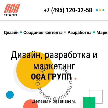
+7 (495) 120-32-58
Дизайн
Создание контента
Разработка
Марк
Дизайн, разработка и
маркетинг
.
ОСА ГРУПП
Делаем и развиваем.