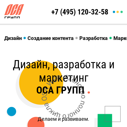
+7 (495) 120-32-58
Дизайн
Создание контента
Разработка
Марк
Дизайн, разработка и
маркетинг
.
ОСА ГРУПП
Делаем и развиваем.