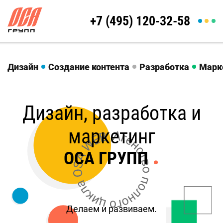
+7 (495) 120-32-58
Дизайн
Создание контента
Разработка
Марк
Дизайн, разработка и
маркетинг
.
ОСА ГРУПП
Делаем и развиваем.