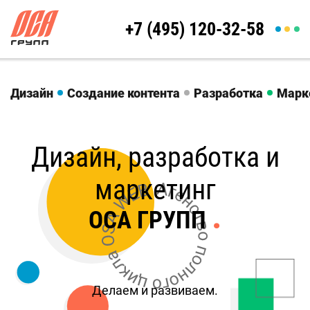
+7 (495) 120-32-58
Дизайн
Создание контента
Разработка
Марк
Дизайн, разработка и
маркетинг
.
ОСА ГРУПП
Делаем и развиваем.