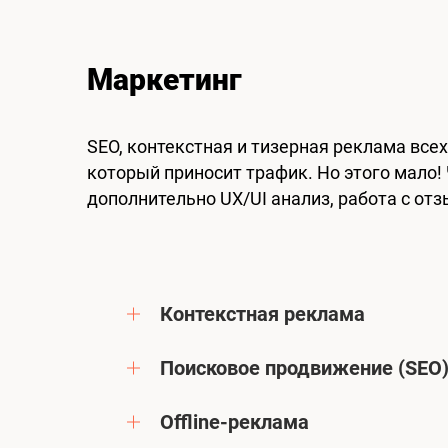
Маркетинг
SEO, контекстная и тизерная реклама всех
который приносит трафик. Но этого мало!
дополнительно UX/UI анализ, работа с от
Контекстная реклама
Поисковое продвижение (SEO
Offline-реклама