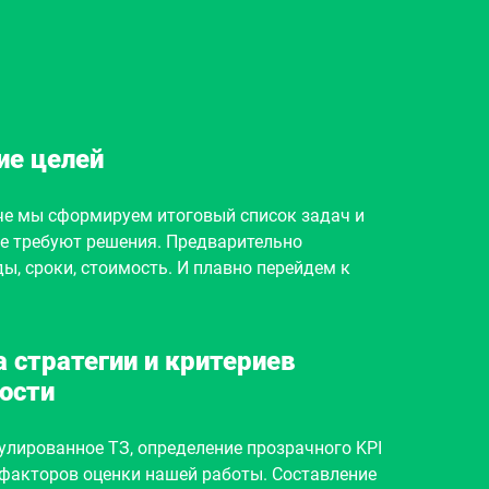
ие целей
че мы сформируем итоговый список задач и
е требуют решения. Предварительно
ы, сроки, стоимость. И плавно перейдем к
 стратегии и критериев
ости
лированное ТЗ, определение прозрачного KPI
 факторов оценки нашей работы. Составление