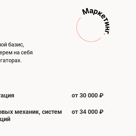
ой базис,
ерем на себя
гаторах.
тация
от 30 000 ₽
овых механик, систем
от 34 000 ₽
кций