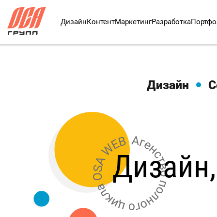
Дизайн
Контент
Маркетинг
Разработка
Портфо
Дизайн
С
Дизайн,