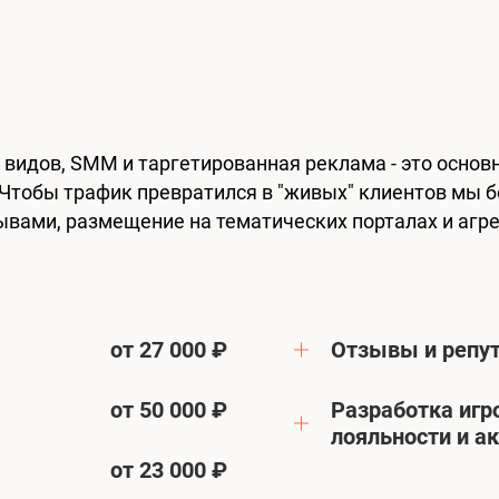
 видов, SMM и таргетированная реклама - это основн
 Чтобы трафик превратился в "живых" клиентов мы б
зывами, размещение на тематических порталах и агре
от 27 000 ₽
Отзывы и репу
)
от 50 000 ₽
Разработка игр
лояльности и а
от 23 000 ₽