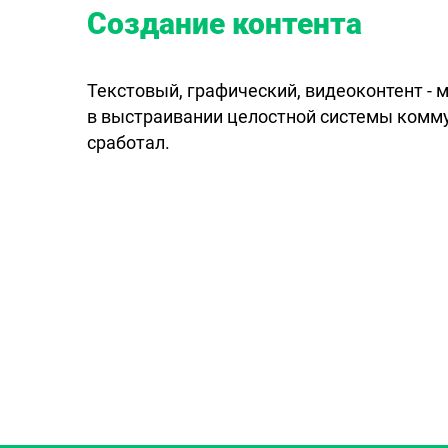
Создание контента
Текстовый, графический, видеоконтент -
в выстраивании целостной системы комму
сработал.